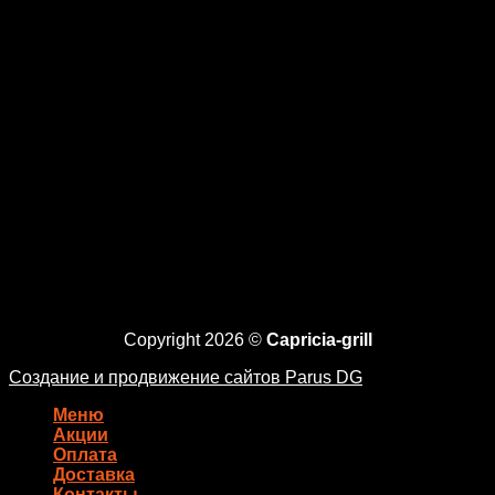
Copyright 2026 ©
Capricia-grill
Создание и продвижение сайтов Parus DG
Меню
Акции
Оплата
Доставка
Контакты