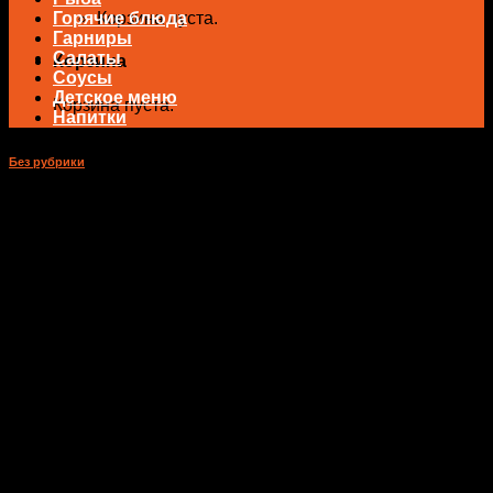
Горячие блюда
Корзина пуста.
Гарниры
Салаты
Корзина
Соусы
Детское меню
Корзина пуста.
Напитки
Без рубрики
VIP Cashback Kasino – Täydellinen
Opas
Tervetuloa VIP Cashback Kasino -artikkeliin, jossa
tutustumme tarkemmin tähän suosittuun kasinopeliin. Olen
ollut kasinopelaaja jo 15 vuoden ajan ja haluan jakaa
kanssasi tietoni ja kokemukseni tästä jännittävästä pelistä.
Pelaaminen VIP Cashback Kasinolla
VIP Cashback Kasino on suosittu kasinopeli, jossa pelaajat
voivat nauttia korkeista voittomahdollisuuksista ja
jännittävästä pelikokemuksesta. Peli perustuu perinteiseen