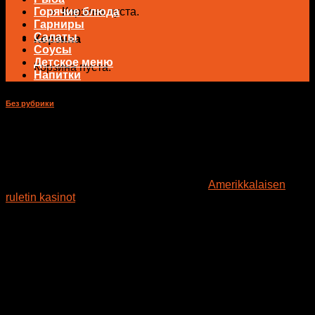
Горячие блюда
Корзина пуста.
Гарниры
Салаты
Корзина
Соусы
Детское меню
Корзина пуста.
Напитки
Без рубрики
Pöytä Ruletti Paras: Pelaa Parhaissa
Kasinoissa
Tervetuloa pöytä ruletti paras -artikkeliin,
Amerikkalaisen
ruletin kasinot
jossa käsittelemme parhaita paikkoja pelata
suosittua rulettipeliä. Olen kokenut pelaaja, jolla on yli 15
vuoden kokemus online ruletin pelaamisesta, ja haluan
jakaa kanssasi kaiken tarvittavan tiedon tästä jännittävästä
pelistä.
Pöytä Ruletti Paras: Pelin Kuvaus ja
Ominaisuudet