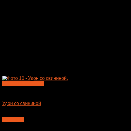
Быстрый просмотр
Лапша WOK
Удон со свининой
410
₽
В корзину