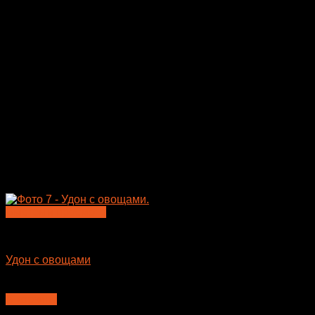
Быстрый просмотр
Лапша WOK
Удон с овощами
360
₽
В корзину