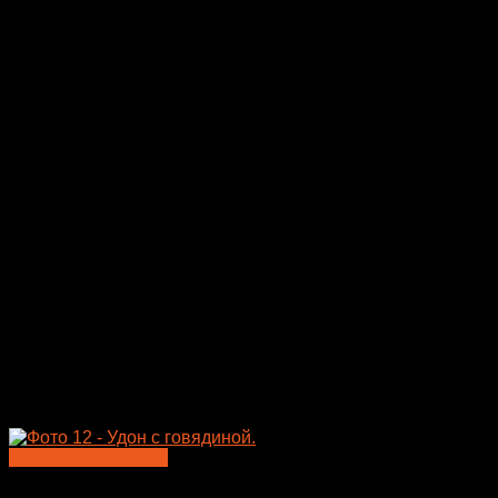
Быстрый просмотр
Лапша WOK