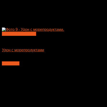
Быстрый просмотр
Лапша WOK
Удон с морепродуктами
410
₽
В корзину