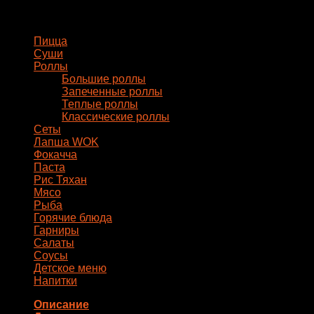
говядиной
Меню
Пицца
Суши
Роллы
Большие роллы
Запеченные роллы
Теплые роллы
Классические роллы
Сеты
Лапша WOK
Фокачча
Паста
Рис Тяхан
Мясо
Рыба
Горячие блюда
Гарниры
Салаты
Соусы
Детское меню
Напитки
Описание