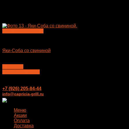
Быстрый просмотр
Лапша WOK
Яки-Соба со свининой
410
₽
В корзину
Перезвонить мне
+7 (926) 205-84-44
info@capricia-grill.ru
Меню
Акции
Оплата
Доставка