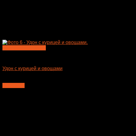
Быстрый просмотр
Лапша WOK
Удон с курицей и овощами
400
₽
В корзину