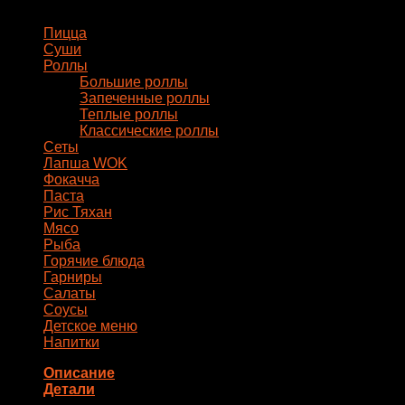
Меню
Пицца
Суши
Роллы
Большие роллы
Запеченные роллы
Теплые роллы
Классические роллы
Сеты
Лапша WOK
Фокачча
Паста
Рис Тяхан
Мясо
Рыба
Горячие блюда
Гарниры
Салаты
Соусы
Детское меню
Напитки
Описание
Детали