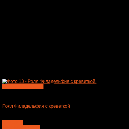
Быстрый просмотр
Большие роллы
Ролл Филадельфия с креветкой
650
₽
В корзину
Перезвонить мне