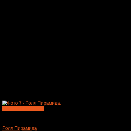
Быстрый просмотр
Большие роллы
Ролл Пирамида