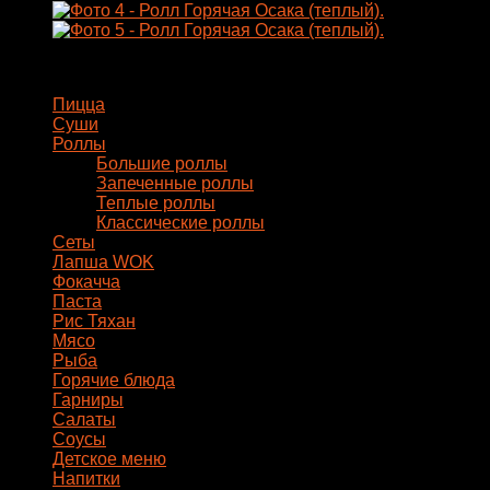
Горячая
Осака
(теплый)
Меню
Пицца
Суши
Роллы
Большие роллы
Запеченные роллы
Теплые роллы
Классические роллы
Сеты
Лапша WOK
Фокачча
Паста
Рис Тяхан
Мясо
Рыба
Горячие блюда
Гарниры
Салаты
Соусы
Детское меню
Напитки