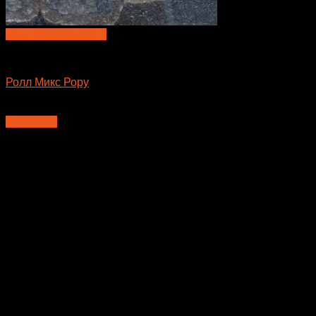
Быстрый просмотр
Большие роллы
Ролл Микс Рору
650
₽
В корзину