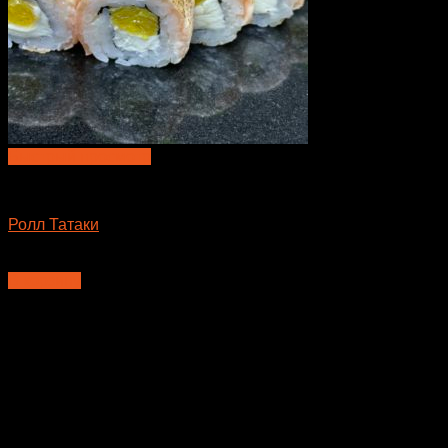
Быстрый просмотр
Большие роллы
Ролл Татаки
650
₽
В корзину