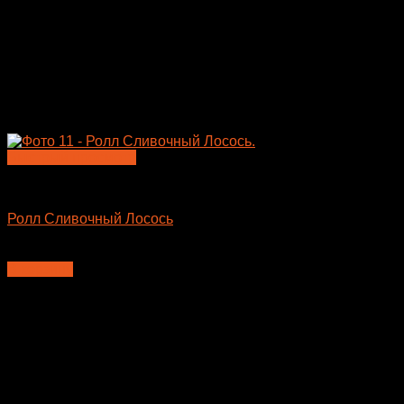
Быстрый просмотр
Большие роллы
Ролл Сливочный Лосось
635
₽
В корзину