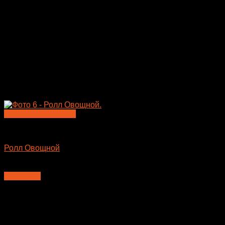
Быстрый просмотр
Большие роллы
Ролл Овощной
410
₽
В корзину