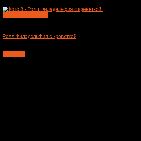
Быстрый просмотр
Большие роллы
Ролл Филадельфия с креветкой
650
₽
В корзину