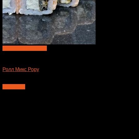
Быстрый просмотр
Большие роллы
Ролл Микс Рору
650
₽
В корзину