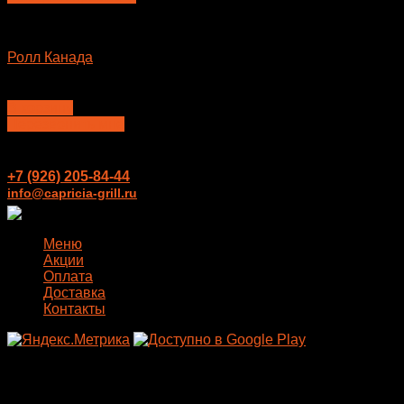
Большие роллы
Ролл Канада
650
₽
В корзину
Перезвонить мне
+7 (926) 205-84-44
info@capricia-grill.ru
Меню
Акции
Оплата
Доставка
Контакты