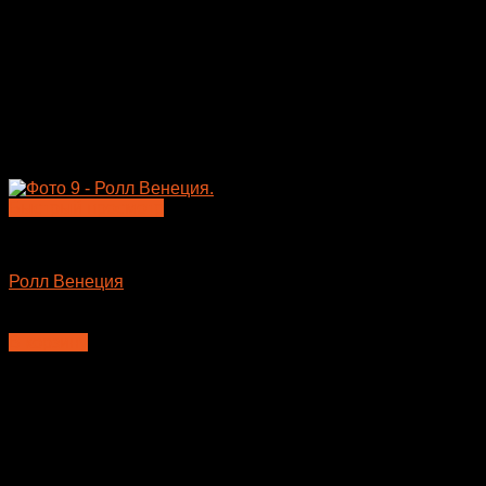
Быстрый просмотр
Большие роллы
Ролл Венеция
610
₽
В корзину