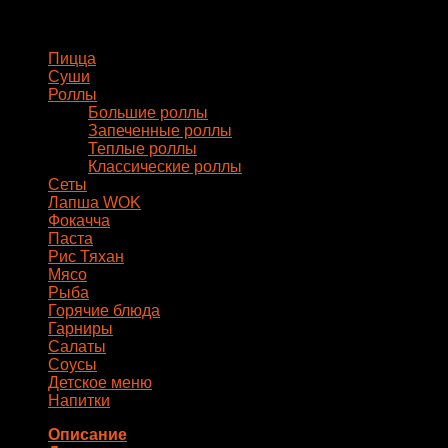
Меню
Пицца
Суши
Роллы
Большие роллы
Запеченные роллы
Теплые роллы
Классические роллы
Сеты
Лапша WOK
Фокачча
Паста
Рис Тяхан
Мясо
Рыба
Горячие блюда
Гарниры
Салаты
Соусы
Детское меню
Напитки
Описание