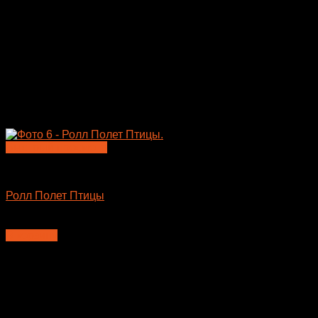
Быстрый просмотр
Большие роллы
Ролл Полет Птицы
410
₽
В корзину