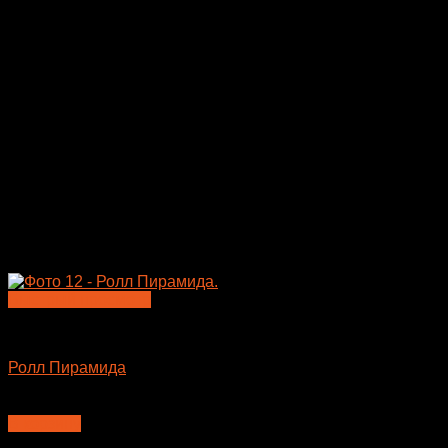
Быстрый просмотр
Большие роллы
Ролл Пирамида
610
₽
В корзину