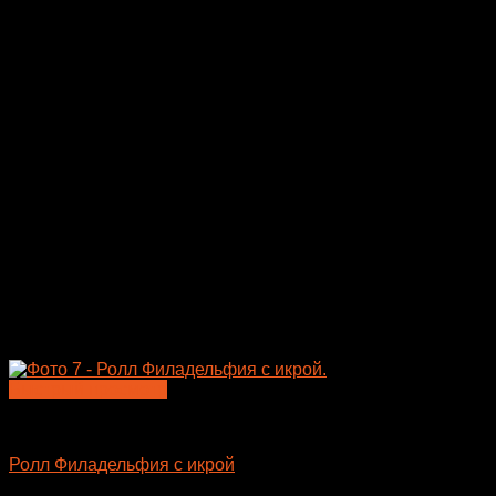
Быстрый просмотр
Большие роллы
Ролл Филадельфия с икрой