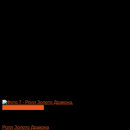
Быстрый просмотр
Большие роллы
Ролл Золото Дракона