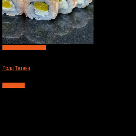
Быстрый просмотр
Большие роллы
Ролл Татаки
650
₽
В корзину