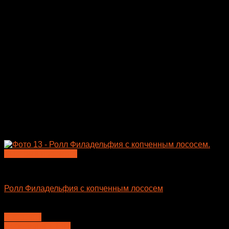
Быстрый просмотр
Большие роллы
Ролл Филадельфия с копченным лососем
650
₽
В корзину
Перезвонить мне