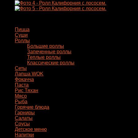
Калифорния
с
лососем
Меню
Пицца
Суши
Роллы
Большие роллы
Запеченные роллы
Теплые роллы
Классические роллы
Сеты
Лапша WOK
Фокачча
Паста
Рис Тяхан
Мясо
Рыба
Горячие блюда
Гарниры
Салаты
Соусы
Детское меню
Напитки