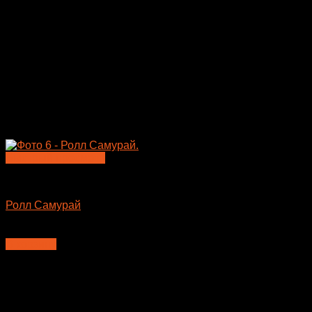
Быстрый просмотр
Большие роллы
Ролл Самурай
545
₽
В корзину