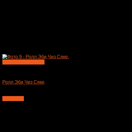
Быстрый просмотр
Большие роллы
Ролл Эби Чиз Сяке
650
₽
В корзину