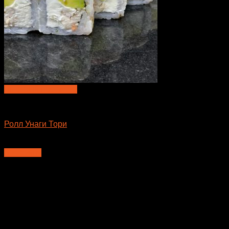
Быстрый просмотр
Большие роллы
Ролл Унаги Тори
650
₽
В корзину