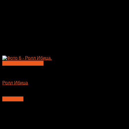
Быстрый просмотр
Большие роллы
Ролл Ибица
650
₽
В корзину