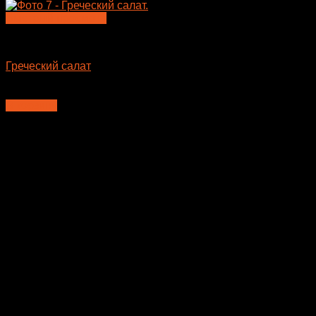
Быстрый просмотр
Салаты
Греческий салaт
425
₽
В корзину