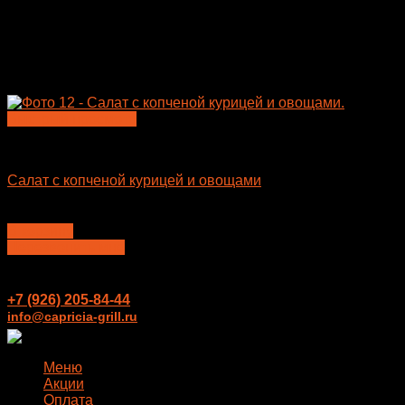
Быстрый просмотр
Салаты
Салат с копченой курицей и овощами
390
₽
В корзину
Перезвонить мне
+7 (926) 205-84-44
info@capricia-grill.ru
Меню
Акции
Оплата