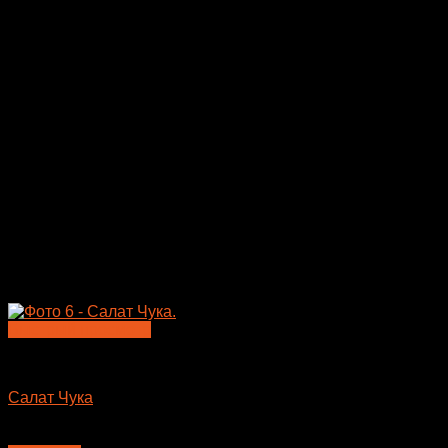
Быстрый просмотр
Салаты
Салат Чука
290
₽