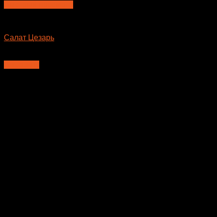
Быстрый просмотр
Салаты
Салат Цезарь
460
₽
В корзину