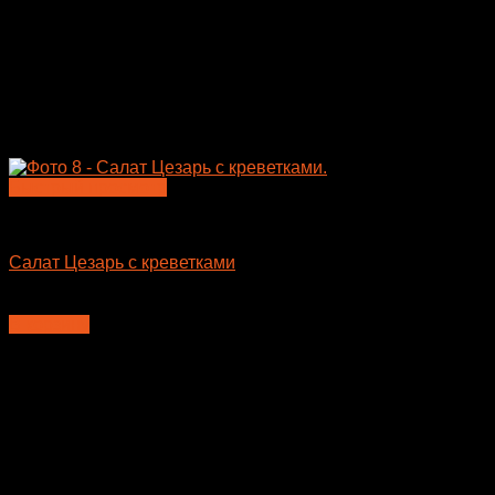
Быстрый просмотр
Салаты
Салат Цезарь с креветками
460
₽
В корзину