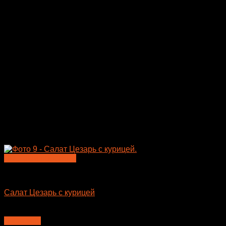
Быстрый просмотр
Салаты
Салат Цезарь с курицей
450
₽
В корзину