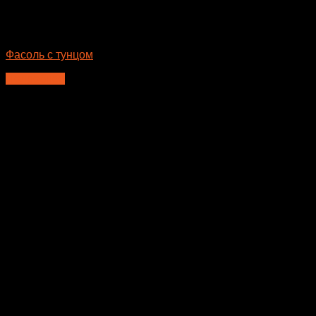
Нет в наличии
Салаты
Фасоль с тунцом
Подробнее