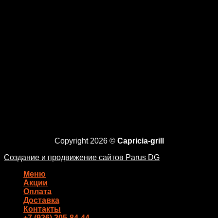
Copyright 2026 ©
Capricia-grill
Создание и продвижение сайтов Parus DG
Меню
Акции
Оплата
Доставка
Контакты
+7 (926) 205-84-44