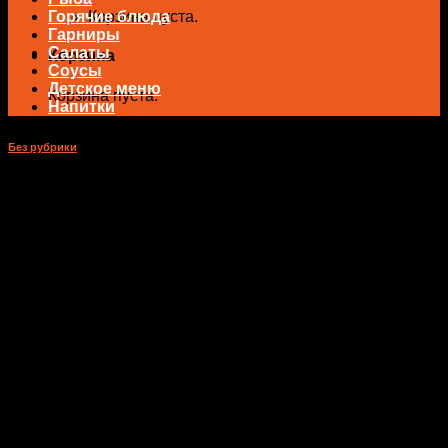
Горячие блюда
Корзина пуста.
Гарниры
Салаты
Корзина
Соусы
Детское меню
Корзина пуста.
Напитки
Без рубрики
Torneios de Roleta: Tudo o que
Precisa Saber para se Tornar um
Campeão
Os torneios de roleta são uma emocionante forma de jogar
roleta online, onde os jogadores competem entre si para
alcançar o maior número de fichas e subir na tabela de
classificação. Com 15 anos de experiência a jogar em
casinos online, posso afirmar que os torneios de roleta têm
vindo a ganhar cada vez mais popularidade entre os
jogadores, devido
à emoção e competição que
proporcionam.