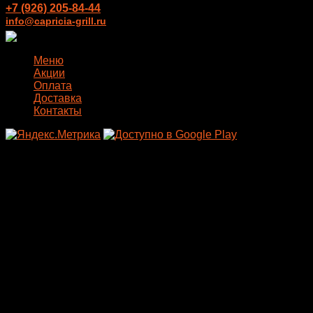
+7 (926) 205-84-44
info@capricia-grill.ru
Меню
Акции
Оплата
Доставка
Контакты