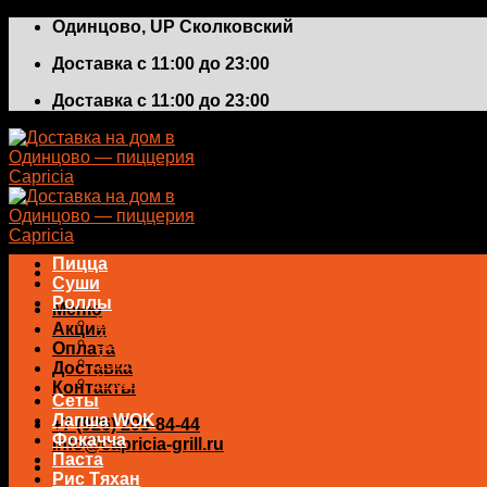
Skip
Одинцово, UP Сколковский
to
Доставка с 11:00 до 23:00
content
Доставка с 11:00 до 23:00
Пицца
Суши
Роллы
Меню
Большие роллы
Акции
Запеченные роллы
Оплата
Теплые роллы
Доставка
Классические роллы
Контакты
Сеты
Лапша WOK
+7 (926) 205-84-44
Фокачча
info@capricia-grill.ru
Паста
0
₽
Рис Тяхан