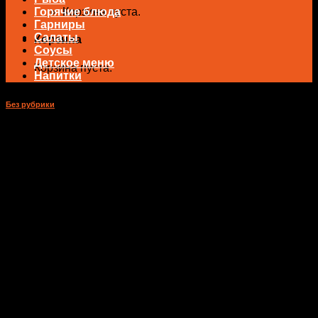
Горячие блюда
Корзина пуста.
Гарниры
Салаты
Корзина
Соусы
Детское меню
Корзина пуста.
Напитки
Без рубрики
Roulette Jackpot App Review
Introduction
Die Roulette Jackpot App ist eine beliebte Wahl für Spieler,
die gerne Roulette spielen und nach großen Gewinnen
streben. Mit 17 Jahren Erfahrung im Online-Glücksspiel kann
ich sagen, dass diese App eine ausgezeichnete Wahl für alle
Roulette-Fans ist.
Über die App
Die Roulette Jackpot App gehört der renommierten