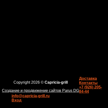
Доставка
Copyright 2026 ©
Capricia-grill
Контакты
+7 (926) 205-
Создание и продвижение сайтов Parus DG
84-44
info@capricia-grill.ru
Вход