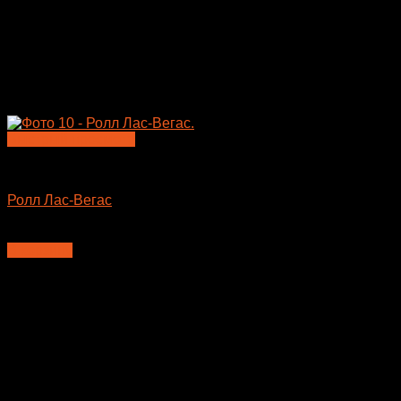
Быстрый просмотр
Большие роллы
Ролл Лас-Вегас
425
₽
В корзину