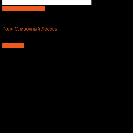
Быстрый просмотр
Большие роллы
Ролл Сливочный Лосось
635
₽
В корзину