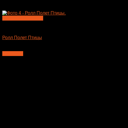
Быстрый просмотр
Большие роллы
Ролл Полет Птицы
410
₽
В корзину