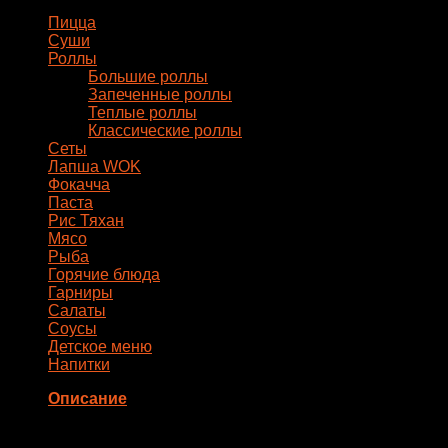
Пицца
Суши
Роллы
Большие роллы
Запеченные роллы
Теплые роллы
Классические роллы
Сеты
Лапша WOK
Фокачча
Паста
Рис Тяхан
Мясо
Рыба
Горячие блюда
Гарниры
Салаты
Соусы
Детское меню
Напитки
Описание
Состав: (6 шт.)