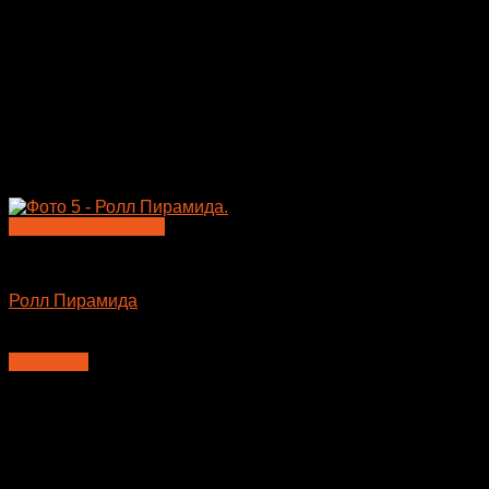
Быстрый просмотр
Большие роллы
Ролл Пирамида
610
₽
В корзину