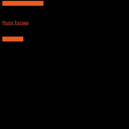
Быстрый просмотр
Большие роллы
Ролл Татаки
650
₽
В корзину