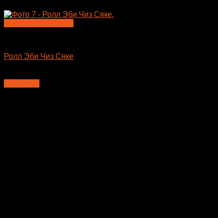
Быстрый просмотр
Большие роллы
Ролл Эби Чиз Сяке
650
₽
В корзину