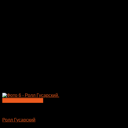
Быстрый просмотр
Большие роллы
Ролл Гусарский